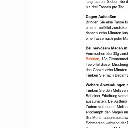
lang lassen. Sieben Sie 
bis drei Tassen pro Tag.
Gegen Aufstoßen
Bringen Sie eine Tasse k
einem Teelöffel zerstoß
danach zehn Minuten lang
eine Tasse nach jeder Ma
Bei nervösem Magen mi
Vermischen Sie 30g zer
Baldrian
, 15g Zitronenme
Teelöffel dieser Mischu
das Ganze zehn Minuten 
Trinken Sie nach Bedarf z
Weitere Anwendungen d
Trinken Sie den Melissen
Bei einer Erkältung verbe
auszuhalten. Bei Asthma 
Zudem verbessert Melisse
entkrampft den Magen u
Bei Menstruationsbeschwe
Schmerzen während der P