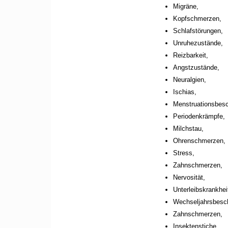
Migräne,
Kopfschmerzen,
Schlafstörungen,
Unruhezustände,
Reizbarkeit,
Angstzustände,
Neuralgien,
Ischias,
Menstruationsbes
Periodenkrämpfe,
Milchstau,
Ohrenschmerzen,
Stress,
Zahnschmerzen,
Nervosität,
Unterleibskrankhei
Wechseljahrsbesc
Zahnschmerzen,
Insektenstiche,