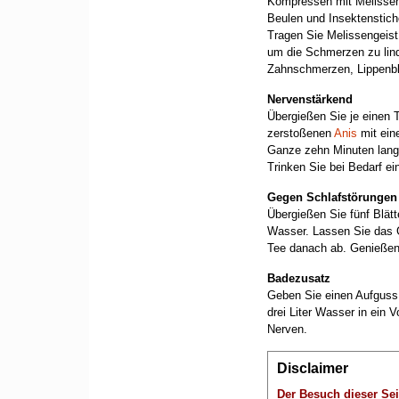
Kompressen mit Melissen
Beulen und Insektenstich
Tragen Sie Melissengeist
um die Schmerzen zu linde
Zahnschmerzen, Lippenbl
Nervenstärkend
Übergießen Sie je einen T
zerstoßenen
Anis
mit ein
Ganze zehn Minuten lang
Trinken Sie bei Bedarf e
Gegen Schlafstörungen
Übergießen Sie fünf Blät
Wasser. Lassen Sie das 
Tee danach ab. Genießen
Badezusatz
Geben Sie einen Aufguss 
drei Liter Wasser in ein 
Nerven.
Disclaimer
Der Besuch dieser Sei