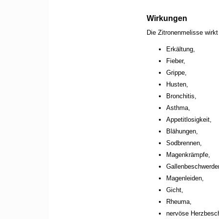
Wirkungen
Die Zitronenmelisse wirk
Erkältung,
Fieber,
Grippe,
Husten,
Bronchitis,
Asthma,
Appetitlosigkeit,
Blähungen,
Sodbrennen,
Magenkrämpfe,
Gallenbeschwerde
Magenleiden,
Gicht,
Rheuma,
nervöse Herzbesc